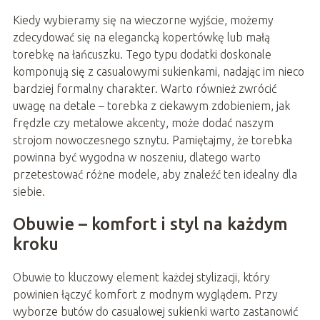
Kiedy wybieramy się na wieczorne wyjście, możemy
zdecydować się na elegancką kopertówkę lub małą
torebkę na łańcuszku. Tego typu dodatki doskonale
komponują się z casualowymi sukienkami, nadając im nieco
bardziej formalny charakter. Warto również zwrócić
uwagę na detale – torebka z ciekawym zdobieniem, jak
frędzle czy metalowe akcenty, może dodać naszym
strojom nowoczesnego sznytu. Pamiętajmy, że torebka
powinna być wygodna w noszeniu, dlatego warto
przetestować różne modele, aby znaleźć ten idealny dla
siebie.
Obuwie – komfort i styl na każdym
kroku
Obuwie to kluczowy element każdej stylizacji, który
powinien łączyć komfort z modnym wyglądem. Przy
wyborze butów do casualowej sukienki warto zastanowić