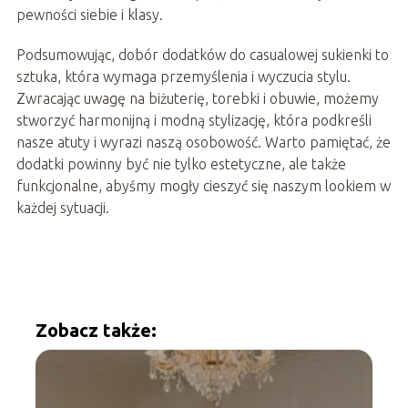
pewności siebie i klasy.
Podsumowując, dobór dodatków do casualowej sukienki to
sztuka, która wymaga przemyślenia i wyczucia stylu.
Zwracając uwagę na biżuterię, torebki i obuwie, możemy
stworzyć harmonijną i modną stylizację, która podkreśli
nasze atuty i wyrazi naszą osobowość. Warto pamiętać, że
dodatki powinny być nie tylko estetyczne, ale także
funkcjonalne, abyśmy mogły cieszyć się naszym lookiem w
każdej sytuacji.
Zobacz także: