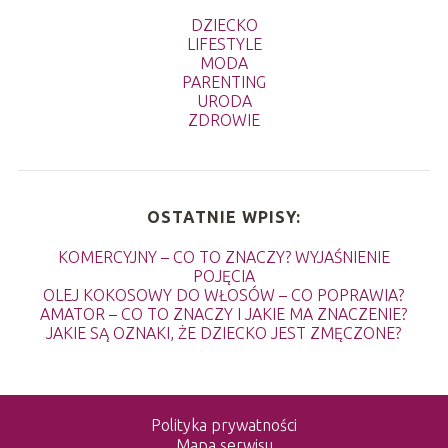
DZIECKO
LIFESTYLE
MODA
PARENTING
URODA
ZDROWIE
OSTATNIE WPISY:
KOMERCYJNY – CO TO ZNACZY? WYJAŚNIENIE
POJĘCIA
OLEJ KOKOSOWY DO WŁOSÓW – CO POPRAWIA?
AMATOR – CO TO ZNACZY I JAKIE MA ZNACZENIE?
JAKIE SĄ OZNAKI, ŻE DZIECKO JEST ZMĘCZONE?
Polityka prywatności
Mapa serwisu