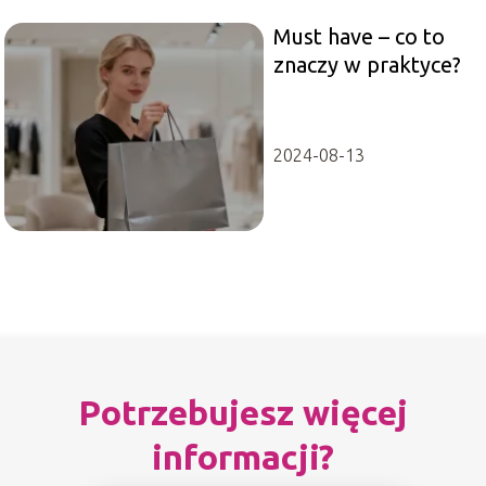
Must have – co to
znaczy w praktyce?
2024-08-13
Potrzebujesz więcej
informacji?