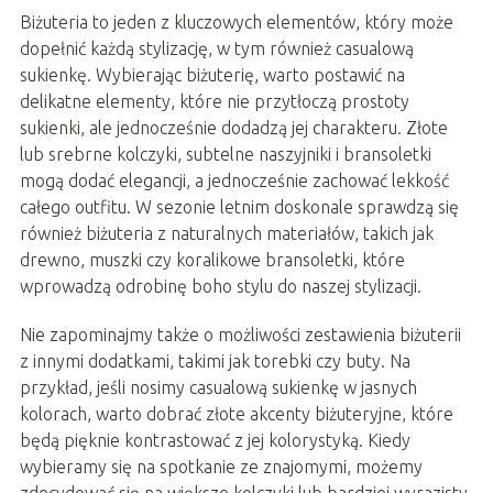
Biżuteria to jeden z kluczowych elementów, który może
dopełnić każdą stylizację, w tym również casualową
sukienkę. Wybierając biżuterię, warto postawić na
delikatne elementy, które nie przytłoczą prostoty
sukienki, ale jednocześnie dodadzą jej charakteru. Złote
lub srebrne kolczyki, subtelne naszyjniki i bransoletki
mogą dodać elegancji, a jednocześnie zachować lekkość
całego outfitu. W sezonie letnim doskonale sprawdzą się
również biżuteria z naturalnych materiałów, takich jak
drewno, muszki czy koralikowe bransoletki, które
wprowadzą odrobinę boho stylu do naszej stylizacji.
Nie zapominajmy także o możliwości zestawienia biżuterii
z innymi dodatkami, takimi jak torebki czy buty. Na
przykład, jeśli nosimy casualową sukienkę w jasnych
kolorach, warto dobrać złote akcenty biżuteryjne, które
będą pięknie kontrastować z jej kolorystyką. Kiedy
wybieramy się na spotkanie ze znajomymi, możemy