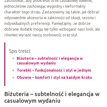
zastosować, aby podkreślić urok casualowej sukienki,
jednocześnie zachowując wygodny i nieformalny
charakter tego stroju. Zastanowimy się także, jak dobrać
odpowiednie akcesoria w zależności od okazji, sezonu i
indywidualnych preferencji. Pamiętajmy, że dobrze
dobrane dodatki mogą nie tylko wzbogacić nasz look, ale
również wyrazić naszą osobowość oraz styl.
Spis treści:
Biżuteria – subtelność i elegancja w
casualowym wydaniu
Torebki – funkcjonalność i styl w jednym
Obuwie – komfort i styl na każdym kroku
Biżuteria – subtelność i elegancja w
casualowym wydaniu