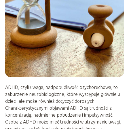
ADHD, czyli uwaga, nadpobudliwość psychoruchowa, to
zaburzenie neurobiologiczne, które występuje głównie u
dzieci, ale może również dotyczyć dorosłych.
Charakterystycznymi objawami ADHD są trudności z
koncentracją, nadmierne pobudzenie i impulsywność.
Osoba z ADHD może mieć trudności w utrzymaniu uwagi,
organizacji zadań, kontrolowaniu impulsów oraz