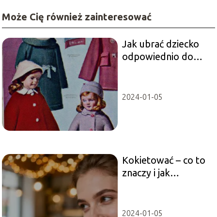
Może Cię również zainteresować
Jak ubrać dziecko
odpowiednio do
temperatury?
2024-01-05
Kokietować – co to
znaczy i jak
rozumieć to
pojęcie?
2024-01-05