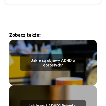
Zobacz także:
Jakie są objawy ADHD u
dorosłych?
Jak leczyć ADHD? Pytania i